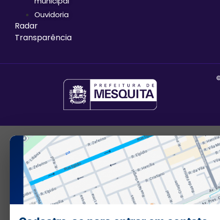
municipal
Ouvidoria
Radar
Transparência
©