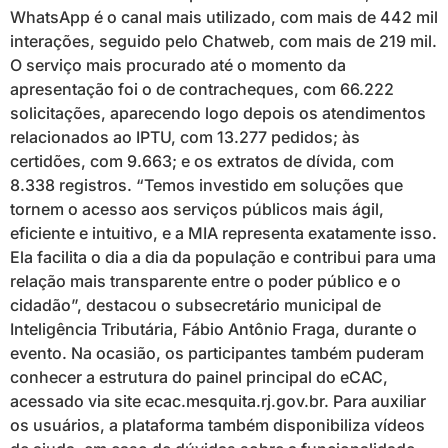
WhatsApp é o canal mais utilizado, com mais de 442 mil
interações, seguido pelo Chatweb, com mais de 219 mil.
O serviço mais procurado até o momento da
apresentação foi o de contracheques, com 66.222
solicitações, aparecendo logo depois os atendimentos
relacionados ao IPTU, com 13.277 pedidos; às
certidões, com 9.663; e os extratos de dívida, com
8.338 registros. “Temos investido em soluções que
tornem o acesso aos serviços públicos mais ágil,
eficiente e intuitivo, e a MIA representa exatamente isso.
Ela facilita o dia a dia da população e contribui para uma
relação mais transparente entre o poder público e o
cidadão”, destacou o subsecretário municipal de
Inteligência Tributária, Fábio Antônio Fraga, durante o
evento. Na ocasião, os participantes também puderam
conhecer a estrutura do painel principal do eCAC,
acessado via site ecac.mesquita.rj.gov.br. Para auxiliar
os usuários, a plataforma também disponibiliza vídeos