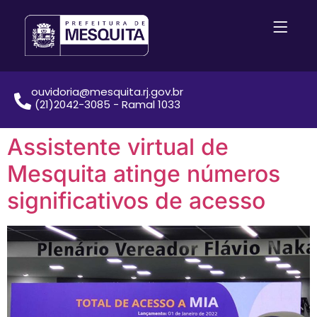
ouvidoria@mesquita.rj.gov.br
(21)2042-3085 - Ramal 1033
Assistente virtual de
Mesquita atinge números
significativos de acesso