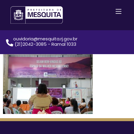
ouvidoria@mesquita.rj.gov.br
(21)2042-3085 - Ramal 1033