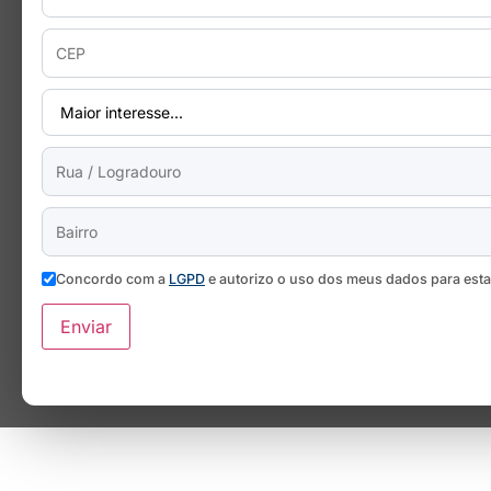
Concordo com a
LGPD
e autorizo o uso dos meus dados para est
Enviar