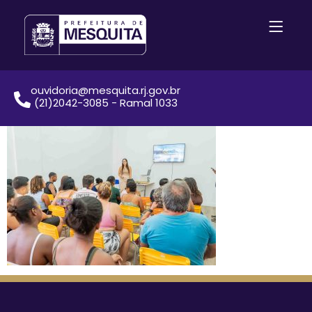
ouvidoria@mesquita.rj.gov.br
(21)2042-3085 - Ramal 1033