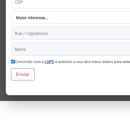
Concordo com a
LGPD
e autorizo o uso dos meus dados para est
Enviar