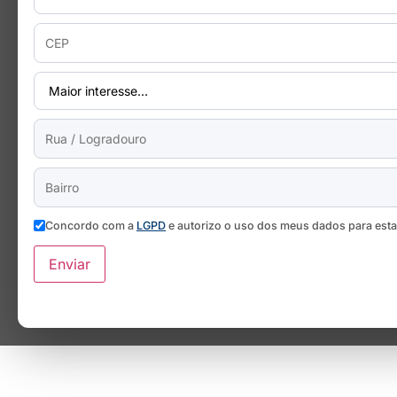
Concordo com a
LGPD
e autorizo o uso dos meus dados para est
Enviar