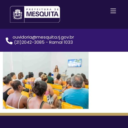
ouvidoria@mesquita.rj.gov.br
(21)2042-3085 - Ramal 1033