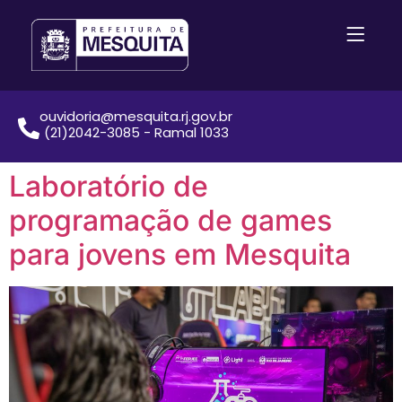
ouvidoria@mesquita.rj.gov.br
(21)2042-3085 - Ramal 1033
Laboratório de
programação de games
para jovens em Mesquita