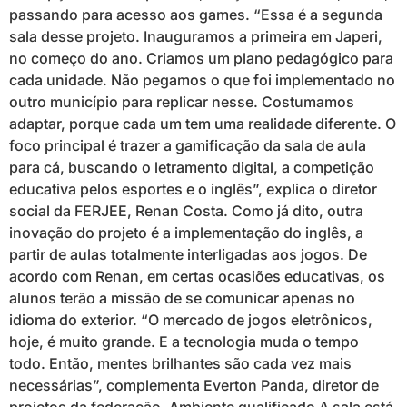
passando para acesso aos games. “Essa é a segunda
sala desse projeto. Inauguramos a primeira em Japeri,
no começo do ano. Criamos um plano pedagógico para
cada unidade. Não pegamos o que foi implementado no
outro município para replicar nesse. Costumamos
adaptar, porque cada um tem uma realidade diferente. O
foco principal é trazer a gamificação da sala de aula
para cá, buscando o letramento digital, a competição
educativa pelos esportes e o inglês”, explica o diretor
social da FERJEE, Renan Costa. Como já dito, outra
inovação do projeto é a implementação do inglês, a
partir de aulas totalmente interligadas aos jogos. De
acordo com Renan, em certas ocasiões educativas, os
alunos terão a missão de se comunicar apenas no
idioma do exterior. “O mercado de jogos eletrônicos,
hoje, é muito grande. E a tecnologia muda o tempo
todo. Então, mentes brilhantes são cada vez mais
necessárias”, complementa Everton Panda, diretor de