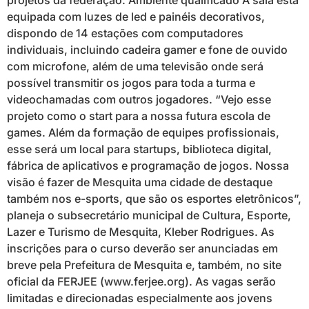
projetos da federação. Ambiente qualificado A sala está
equipada com luzes de led e painéis decorativos,
dispondo de 14 estações com computadores
individuais, incluindo cadeira gamer e fone de ouvido
com microfone, além de uma televisão onde será
possível transmitir os jogos para toda a turma e
videochamadas com outros jogadores. “Vejo esse
projeto como o start para a nossa futura escola de
games. Além da formação de equipes profissionais,
esse será um local para startups, biblioteca digital,
fábrica de aplicativos e programação de jogos. Nossa
visão é fazer de Mesquita uma cidade de destaque
também nos e-sports, que são os esportes eletrônicos”,
planeja o subsecretário municipal de Cultura, Esporte,
Lazer e Turismo de Mesquita, Kleber Rodrigues. As
inscrições para o curso deverão ser anunciadas em
breve pela Prefeitura de Mesquita e, também, no site
oficial da FERJEE (www.ferjee.org). As vagas serão
limitadas e direcionadas especialmente aos jovens