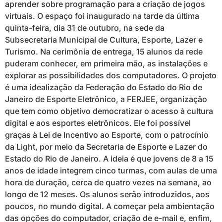
aprender sobre programação para a criação de jogos
virtuais. O espaço foi inaugurado na tarde da última
quinta-feira, dia 31 de outubro, na sede da
Subsecretaria Municipal de Cultura, Esporte, Lazer e
Turismo. Na cerimônia de entrega, 15 alunos da rede
puderam conhecer, em primeira mão, as instalações e
explorar as possibilidades dos computadores. O projeto
é uma idealização da Federação do Estado do Rio de
Janeiro de Esporte Eletrônico, a FERJEE, organização
que tem como objetivo democratizar o acesso à cultura
digital e aos esportes eletrônicos. Ele foi possível
graças à Lei de Incentivo ao Esporte, com o patrocínio
da Light, por meio da Secretaria de Esporte e Lazer do
Estado do Rio de Janeiro. A ideia é que jovens de 8 a 15
anos de idade integrem cinco turmas, com aulas de uma
hora de duração, cerca de quatro vezes na semana, ao
longo de 12 meses. Os alunos serão introduzidos, aos
poucos, no mundo digital. A começar pela ambientação
das opções do computador, criação de e-mail e, enfim,