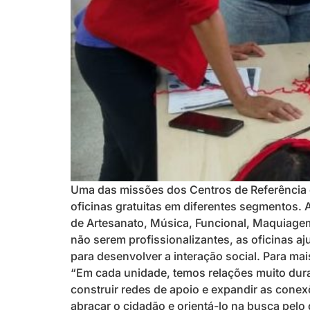
Uma das missões dos Centros de Referência de
oficinas gratuitas em diferentes segmentos. 
de Artesanato, Música, Funcional, Maquiagem
não serem profissionalizantes, as oficinas 
para desenvolver a interação social. Para ma
“Em cada unidade, temos relações muito dura
construir redes de apoio e expandir as conex
abraçar o cidadão e orientá-lo na busca pelo 