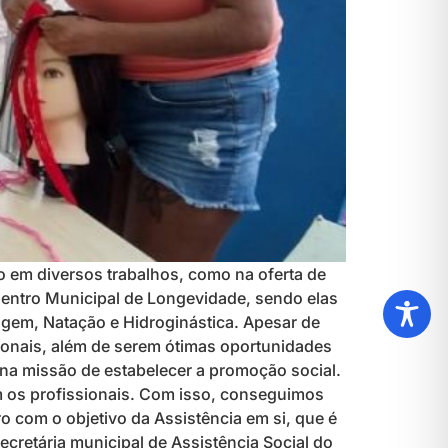
o em diversos trabalhos, como na oferta de
 Centro Municipal de Longevidade, sendo elas
agem, Natação e Hidroginástica. Apesar de
sionais, além de serem ótimas oportunidades
 na missão de estabelecer a promoção social.
m os profissionais. Com isso, conseguimos
o com o objetivo da Assistência em si, que é
ecretária municipal de Assistência Social do