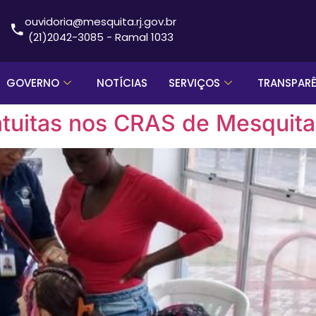
ouvidoria@mesquita.rj.gov.br
(21)2042-3085 - Ramal 1033
GOVERNO
NOTÍCIAS
SERVIÇOS
TRANSPAR
ratuitas nos CRAS de Mesquita