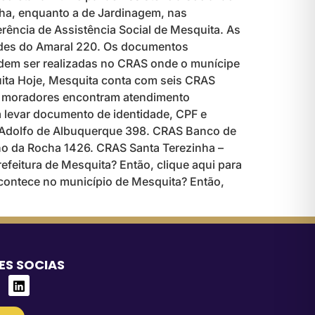
nha, enquanto a de Jardinagem, nas
rência de Assistência Social de Mesquita. As
endes do Amaral 220. Os documentos
odem ser realizadas no CRAS onde o munícipe
uita Hoje, Mesquita conta com seis CRAS
os moradores encontram atendimento
a levar documento de identidade, CPF e
 Adolfo de Albuquerque 398. CRAS Banco de
ho da Rocha 1426. CRAS Santa Terezinha –
feitura de Mesquita? Então, clique aqui para
acontece no município de Mesquita? Então,
ES SOCIAS