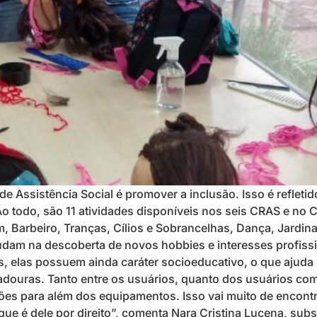
 Assistência Social é promover a inclusão. Isso é refletid
Ao todo, são 11 atividades disponíveis nos seis CRAS e no
, Barbeiro, Tranças, Cílios e Sobrancelhas, Dança, Jardin
ajudam na descoberta de novos hobbies e interesses profis
is, elas possuem ainda caráter socioeducativo, o que ajuda
douras. Tanto entre os usuários, quanto dos usuários co
ões para além dos equipamentos. Isso vai muito de encontr
que é dele por direito”, comenta Nara Cristina Lucena, subs