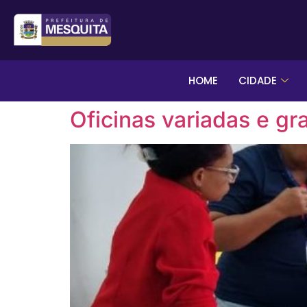
HOME
CIDADE
Oficinas variadas e g