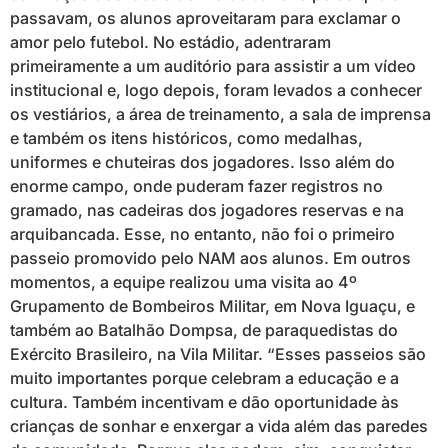
passavam, os alunos aproveitaram para exclamar o
amor pelo futebol. No estádio, adentraram
primeiramente a um auditório para assistir a um vídeo
institucional e, logo depois, foram levados a conhecer
os vestiários, a área de treinamento, a sala de imprensa
e também os itens históricos, como medalhas,
uniformes e chuteiras dos jogadores. Isso além do
enorme campo, onde puderam fazer registros no
gramado, nas cadeiras dos jogadores reservas e na
arquibancada. Esse, no entanto, não foi o primeiro
passeio promovido pelo NAM aos alunos. Em outros
momentos, a equipe realizou uma visita ao 4º
Grupamento de Bombeiros Militar, em Nova Iguaçu, e
também ao Batalhão Dompsa, de paraquedistas do
Exército Brasileiro, na Vila Militar. “Esses passeios são
muito importantes porque celebram a educação e a
cultura. Também incentivam e dão oportunidade às
crianças de sonhar e enxergar a vida além das paredes