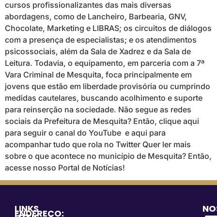
cursos profissionalizantes das mais diversas
abordagens, como de Lancheiro, Barbearia, GNV,
Chocolate, Marketing e LIBRAS; os circuitos de diálogos
com a presença de especialistas; e os atendimentos
psicossociais, além da Sala de Xadrez e da Sala de
Leitura. Todavia, o equipamento, em parceria com a 7ª
Vara Criminal de Mesquita, foca principalmente em
jovens que estão em liberdade provisória ou cumprindo
medidas cautelares, buscando acolhimento e suporte
para reinserção na sociedade. Não segue as redes
sociais da Prefeitura de Mesquita? Então, clique aqui
para seguir o canal do YouTube e aqui para
acompanhar tudo que rola no Twitter Quer ler mais
sobre o que acontece no município de Mesquita? Então,
acesse nosso Portal de Notícias!
LINKS
NO
ENDEREÇO: