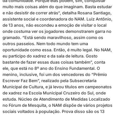
da comunidade. Porque elas podem, sim, conquistar
muito mais coisas além do que imaginam. Basta estudar
e não desistir de correr atrás“, detalha Rosana Santiago,
assistente social e coordenadora do NAM. Luiz Antônio,
de 13 anos, não escondeu a emoção de visitar o local
onde costuma ver os jogadores demonstrarem garra no
gramado. “Está sendo maravilhoso, assim como os
outros passeios. Nem todo mundo tem uma
oportunidade como essa. Então, é muito legal. No NAM,
eu participo do xadrez e da sala de leitura. Gosto
bastante de fazer essas duas coisas também”, conta
ele, que está no 8º ano do Ensino Fundamental. O
menino, inclusive, foi um dos vencedores do “Prêmio
Escrever Faz Bem”, realizado pela Subsecretaria
Municipal de Cultura, e já levou títulos em campeonatos
de xadrez na Escola Municipal Cruzeiro do Sul, onde
estuda. Núcleo de Atendimento de Medidas Localizado
no Fórum de Mesquita, o NAM dispõe de vários projetos
sociais voltados à população. Prova disso são os 13