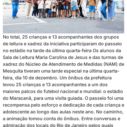
No total, 25 crianças e 13 acompanhantes dos grupos
de leitura e xadrez da iniciativa participaram do passeio
no estádio na tarde da última quarta-feira Os alunos da
Sala de Leitura Maria Carolina de Jesus e das turmas de
xadrez do Núcleo de Atendimento de Medidas (NAM) de
Mesquita tiveram uma tarde especial na última quarta-
feira, dia 10 de dezembro. Um ônibus da prefeitura
levou 25 crianças e 13 acompanhantes a um dos
maiores palcos do futebol nacional e mundial: o estádio
do Maracanã, para uma visita guiada. O passeio foi uma
recompensa pelo esforço e dedicação de cada criança e
adolescente ao longo das aulas neste ano. No caminho,
a animação tomou conta do ônibus. Entre conversas e
admiração dos locais do Rio de Janeiro pelos quais