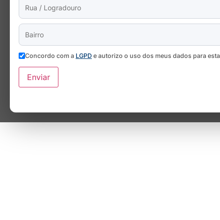
Concordo com a
LGPD
e autorizo o uso dos meus dados para est
Enviar