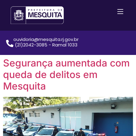
ouvidoria@mesquita.rj.gov.br
(21)2042-3085 - Ramal 1033
Segurança aumentada com
queda de delitos em
Mesquita