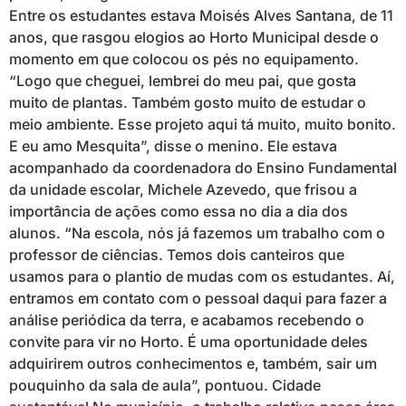
Entre os estudantes estava Moisés Alves Santana, de 11
anos, que rasgou elogios ao Horto Municipal desde o
momento em que colocou os pés no equipamento.
“Logo que cheguei, lembrei do meu pai, que gosta
muito de plantas. Também gosto muito de estudar o
meio ambiente. Esse projeto aqui tá muito, muito bonito.
E eu amo Mesquita”, disse o menino. Ele estava
acompanhado da coordenadora do Ensino Fundamental
da unidade escolar, Michele Azevedo, que frisou a
importância de ações como essa no dia a dia dos
alunos. “Na escola, nós já fazemos um trabalho com o
professor de ciências. Temos dois canteiros que
usamos para o plantio de mudas com os estudantes. Aí,
entramos em contato com o pessoal daqui para fazer a
análise periódica da terra, e acabamos recebendo o
convite para vir no Horto. É uma oportunidade deles
adquirirem outros conhecimentos e, também, sair um
pouquinho da sala de aula”, pontuou. Cidade