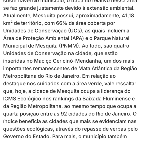
sustentável No município, o trabalho relativo nessa área
se faz grande justamente devido à extensão ambiental.
Atualmente, Mesquita possui, aproximadamente, 41,18
km² de território, com 66% da área coberta por
Unidades de Conservação (UCs), as quais incluem a
Área de Proteção Ambiental (APA) e o Parque Natural
Municipal de Mesquita (PNMM). Ao todo, são quatro
Unidades de Conservação na cidade, que estão
inseridas no Maciço Gericinó-Mendanha, um dos mais
importantes remanescentes de Mata Atlântica da Região
Metropolitana do Rio de Janeiro. Em relação ao
destaque nos cuidados com a área verde, vale ressaltar
que, hoje, a cidade de Mesquita ocupa a liderança do
ICMS Ecológico nos rankings da Baixada Fluminense e
da Região Metropolitana, ao mesmo tempo que ocupa a
quarta posição entre as 92 cidades do Rio de Janeiro. O
índice beneficia as cidades que mais se evidenciam nas
questões ecológicas, através do repasse de verbas pelo
Governo do Estado. Para mais, o município também