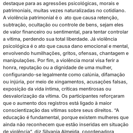
destaque para as agressões psicológicas, morais e
patrimoniais, muitas vezes naturalizadas no cotidiano.
A violência patrimonial é o ato que causa retenção,
subtração, ocultação ou controle de bens, sejam eles
de valor financeiro ou sentimental, para tentar controlar
a vítima, perdendo sua total liberdade. Já violência
psicológica é o ato que causa dano emocional e mental,
envolvendo humilhações, gritos, ofensas, chantagem e
manipulações. Por fim, a violência moral visa ferir a
honra, reputação ou a dignidade de uma mulher,
configurando-se legalmente como calúnia, difamação
ou injúria, por meio de xingamentos, acusações falsas,
exposição da vida íntima, críticas mentirosas ou
desvalorização da vítima. Os participantes reforçaram
que o aumento dos registros está ligado à maior
conscientização das vítimas sobre seus direitos. “A
educação é fundamental, porque existem mulheres que
ainda não reconhecem que estão inseridas em situação
de violência”, diz Silvania Almeida, coordenadora