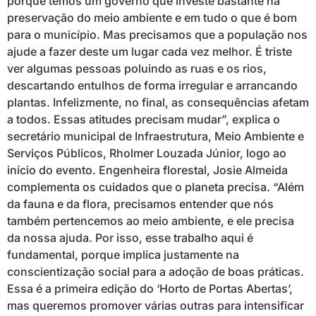
porque temos um governo que investe bastante na
preservação do meio ambiente e em tudo o que é bom
para o município. Mas precisamos que a população nos
ajude a fazer deste um lugar cada vez melhor. É triste
ver algumas pessoas poluindo as ruas e os rios,
descartando entulhos de forma irregular e arrancando
plantas. Infelizmente, no final, as consequências afetam
a todos. Essas atitudes precisam mudar”, explica o
secretário municipal de Infraestrutura, Meio Ambiente e
Serviços Públicos, Rholmer Louzada Júnior, logo ao
início do evento. Engenheira florestal, Josie Almeida
complementa os cuidados que o planeta precisa. “Além
da fauna e da flora, precisamos entender que nós
também pertencemos ao meio ambiente, e ele precisa
da nossa ajuda. Por isso, esse trabalho aqui é
fundamental, porque implica justamente na
conscientização social para a adoção de boas práticas.
Essa é a primeira edição do ‘Horto de Portas Abertas’,
mas queremos promover várias outras para intensificar