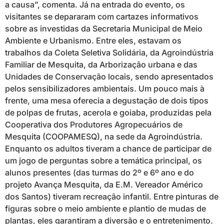
a causa”, comenta. Já na entrada do evento, os
visitantes se depararam com cartazes informativos
sobre as investidas da Secretaria Municipal de Meio
Ambiente e Urbanismo. Entre eles, estavam os
trabalhos da Coleta Seletiva Solidária, da Agroindústria
Familiar de Mesquita, da Arborização urbana e das
Unidades de Conservação locais, sendo apresentados
pelos sensibilizadores ambientais. Um pouco mais à
frente, uma mesa oferecia a degustação de dois tipos
de polpas de frutas, acerola e goiaba, produzidas pela
Cooperativa dos Produtores Agropecuários de
Mesquita (COOPAMESQ), na sede da Agroindústria.
Enquanto os adultos tiveram a chance de participar de
um jogo de perguntas sobre a temática principal, os
alunos presentes (das turmas do 2º e 6º ano e do
projeto Avança Mesquita, da E.M. Vereador Américo
dos Santos) tiveram recreação infantil. Entre pinturas de
figuras sobre o meio ambiente e plantio de mudas de
plantas, eles garantiram a diversão e o entretenimento.