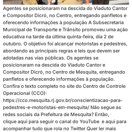
Agentes se posicionaram na descida do Viaduto Cantor
e Compositor Dicró, no Centro, entregando panfletos e
oferecendo informações à população A Subsecretaria
Municipal de Transporte e Trânsito promoveu uma ação
educativa na tarde da última quinta-feira, dia 2 de
outubro. O objetivo foi alcançar motoristas e pedestres,
abordando as principais regras e leis que devem ser
adotadas nas vias públicas. Os agentes se
posicionaram na descida do Viaduto Cantor e
Compositor Dicró, no Centro de Mesquita, entregando
panfletos e oferecendo informações à população.
Confira o texto completo no site do Centro de Controle
Operacional (CCO):
https://cco.mesquita.rj.gov.br/conscientizacao-para-
pedestres-e-motoristas-em-mesquita/ Não segue as
redes sociais da Prefeitura de Mesquita? Então,
clique aqui para seguir o canal do YouTube e aqui para
acompanhar tudo que rola no Twitter Quer ler mais