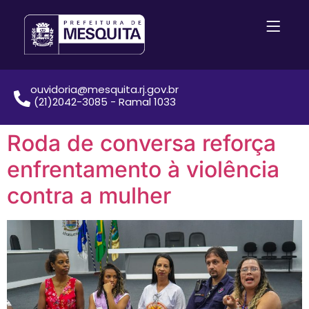
ouvidoria@mesquita.rj.gov.br
(21)2042-3085 - Ramal 1033
Roda de conversa reforça
enfrentamento à violência
contra a mulher