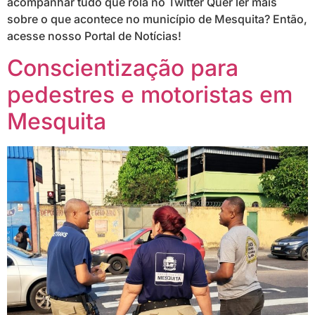
acompanhar tudo que rola no Twitter Quer ler mais
sobre o que acontece no município de Mesquita? Então,
acesse nosso Portal de Notícias!
Conscientização para
pedestres e motoristas em
Mesquita