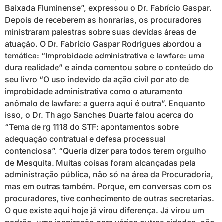
Baixada Fluminense”, expressou o Dr. Fabrício Gaspar.
Depois de receberem as honrarias, os procuradores
ministraram palestras sobre suas devidas áreas de
atuação. O Dr. Fabrício Gaspar Rodrigues abordou a
temática: “Improbidade administrativa e lawfare: uma
dura realidade” e ainda comentou sobre o conteúdo do
seu livro “O uso indevido da ação civil por ato de
improbidade administrativa como o aturamento
anômalo de lawfare: a guerra aqui é outra”. Enquanto
isso, o Dr. Thiago Sanches Duarte falou acerca do
“Tema de rg 1118 do STF: apontamentos sobre
adequação contratual e defesa processual
contenciosa”. “Queria dizer para todos terem orgulho
de Mesquita. Muitas coisas foram alcançadas pela
administração pública, não só na área da Procuradoria,
mas em outras também. Porque, em conversas com os
procuradores, tive conhecimento de outras secretarias.
O que existe aqui hoje já virou diferença. Já virou um