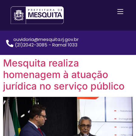
ouvidoria@mesquita.rj.gov.br
(21)2042-3085 - Ramal 1033
Mesquita realiza
homenagem à atuação
jurídica no serviço público