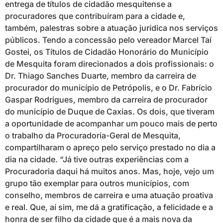
entrega de títulos de cidadão mesquitense a
procuradores que contribuíram para a cidade e,
também, palestras sobre a atuação jurídica nos serviços
públicos. Tendo a concessão pelo vereador Marcel Taí
Gostei, os Títulos de Cidadão Honorário do Município
de Mesquita foram direcionados a dois profissionais: o
Dr. Thiago Sanches Duarte, membro da carreira de
procurador do município de Petrópolis, e o Dr. Fabrício
Gaspar Rodrigues, membro da carreira de procurador
do município de Duque de Caxias. Os dois, que tiveram
a oportunidade de acompanhar um pouco mais de perto
o trabalho da Procuradoria-Geral de Mesquita,
compartilharam o apreço pelo serviço prestado no dia a
dia na cidade. “Já tive outras experiências com a
Procuradoria daqui há muitos anos. Mas, hoje, vejo um
grupo tão exemplar para outros municípios, com
conselho, membros de carreira e uma atuação proativa
e real. Que, aí sim, me dá a gratificação, a felicidade e a
honra de ser filho da cidade que é a mais nova da