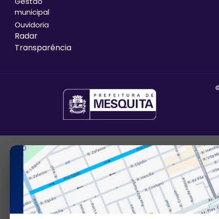
Gestão
municipal
Ouvidoria
Radar
Transparência
©