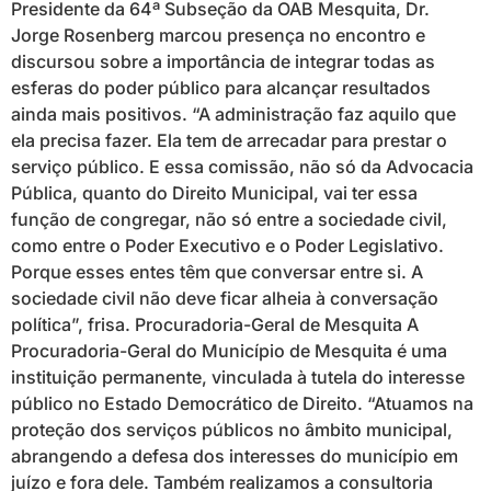
Presidente da 64ª Subseção da OAB Mesquita, Dr.
Jorge Rosenberg marcou presença no encontro e
discursou sobre a importância de integrar todas as
esferas do poder público para alcançar resultados
ainda mais positivos. “A administração faz aquilo que
ela precisa fazer. Ela tem de arrecadar para prestar o
serviço público. E essa comissão, não só da Advocacia
Pública, quanto do Direito Municipal, vai ter essa
função de congregar, não só entre a sociedade civil,
como entre o Poder Executivo e o Poder Legislativo.
Porque esses entes têm que conversar entre si. A
sociedade civil não deve ficar alheia à conversação
política”, frisa. Procuradoria-Geral de Mesquita A
Procuradoria-Geral do Município de Mesquita é uma
instituição permanente, vinculada à tutela do interesse
público no Estado Democrático de Direito. “Atuamos na
proteção dos serviços públicos no âmbito municipal,
abrangendo a defesa dos interesses do município em
juízo e fora dele. Também realizamos a consultoria