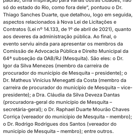
padrão, uma inspiração para várias outras cidades, não
só do estado do Rio, como fora dele”, pontuou o Dr.
Thiago Sanches Duarte, que detalhou, logo em seguida,
aspectos relacionados à Nova Lei de Licitações e
Contratos (Lei nº 14.133, de 1º de abril de 2021), quanto
aos deveres da administração pública. Ao final, o
evento serviu ainda para apresentar os membros da
Comissão de Advocacia Pública e Direito Municipal da
64ª subseção da OAB/RJ (Mesquita). São eles: o Dr.
Igor da Silva Menezes (membro da carreira de
procurador do município de Mesquita – presidente); o
Dr. Matheus Vinícius Menegatti da Costa (membro da
carreira de procurador do município de Mesquita – vice-
presidente); a Dra. Cláudia da Silva Deveza Dantas
(procuradora-geral do município de Mesquita –
secretária-geral); o Dr. Raphael Duarte Mourão Chaves
Corriça (vereador do município de Mesquita – membro);
o Dr. Rodrigo Rodrigues dos Santos (vereador do
município de Mesquita – membro); entre outros.