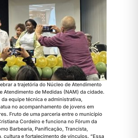
ebrar a trajetória do Núcleo de Atendimento
o de Atendimento de Medidas (NAM) da cidade.
a equipe técnica e administrativa,
ue atua no acompanhamento de jovens em
es. Fruto de uma parceria entre o município
 Cristiana Cordeiro e funciona no Fórum da
omo Barbearia, Panificação, Trancista,
 cultura e fortalecimento de vínculos. “Essa