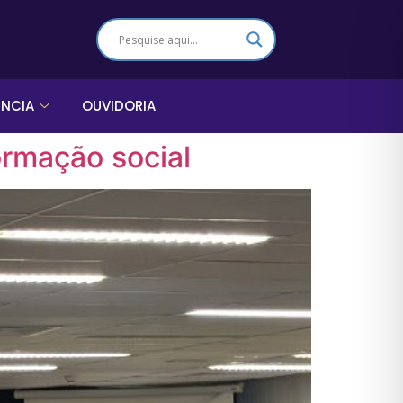
ÊNCIA
OUVIDORIA
ormação social