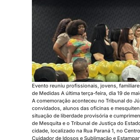
Evento reuniu profissionais, jovens, familia
de Medidas A última terça-feira, dia 19 de 
A comemoração aconteceu no Tribunal do Júri
convidados, alunos das oficinas e mesquite
situação de liberdade provisória e cumprimen
de Mesquita e o Tribunal de Justiça do Estado
cidade, localizado na Rua Paraná 1, no Centro
Cuidador de Idosos e Sublimação e Estamparia