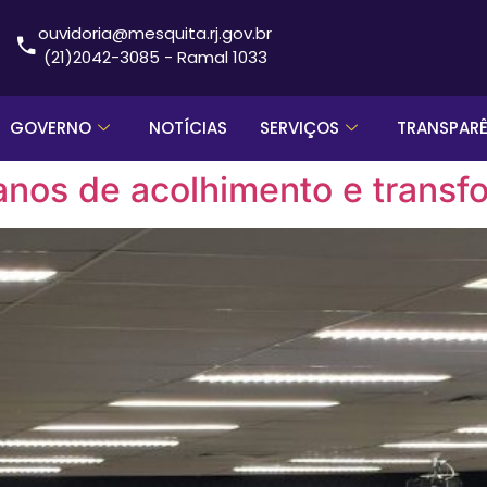
ouvidoria@mesquita.rj.gov.br
(21)2042-3085 - Ramal 1033
GOVERNO
NOTÍCIAS
SERVIÇOS
TRANSPAR
nos de acolhimento e transf