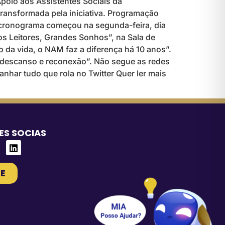
Apoio aos Assistentes Sociais da
transformada pela iniciativa. Programação
 cronograma começou na segunda-feira, dia
os Leitores, Grandes Sonhos”, na Sala de
ro da vida, o NAM faz a diferença há 10 anos”.
e descanso e reconexão”. Não segue as redes
nhar tudo que rola no Twitter Quer ler mais
ES SOCIAS
E