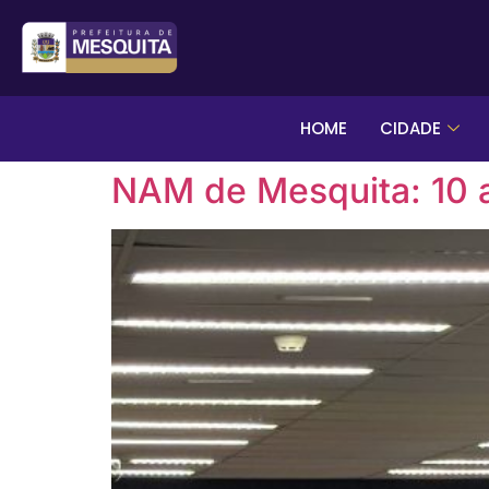
HOME
CIDADE
NAM de Mesquita: 10 a