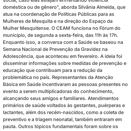
social, caso elas estejam enfrentando violência
doméstica ou de gênero”, aborda Silvânia Almeida, que
atua na coordenação de Políticas Públicas para as
Mulheres de Mesquita e na direção do Espaço da
Mulher Mesquitense. O CEAM funciona no Fórum do
município, de segunda a sexta-feira, das 11h às 17h.
Enquanto isso, a conversa com a Saúde se baseou na
Semana Nacional de Prevenção da Gravidez na
Adolescência, que aconteceu em fevereiro. A ideia foi
disseminar informações sobre medidas de prevenção e
educação que contribuam para a redução da
problemática no país. Representantes da Atenção
Básica em Saúde incentivaram as pessoas presentes no
evento a serem multiplicadoras do conhecimento,
alcançando seus amigos e familiares. Atendimentos
primários de saúde voltados às gestantes, puérperas e
lactantes, além dos recém-nascidos, como a coleta de
preventivo e a triagem neonatal, também entraram em
pauta. Outros tópicos fundamentais foram sobre os