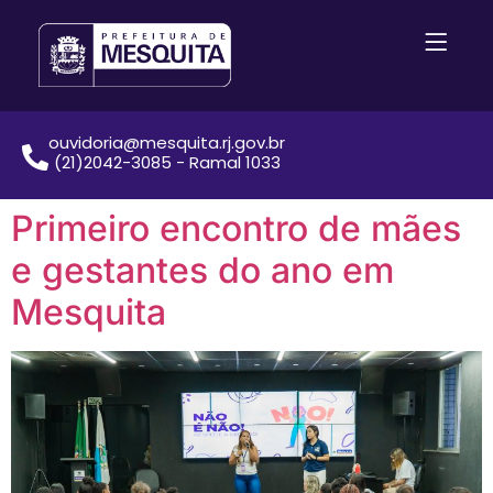
ouvidoria@mesquita.rj.gov.br
(21)2042-3085 - Ramal 1033
Primeiro encontro de mães
e gestantes do ano em
Mesquita