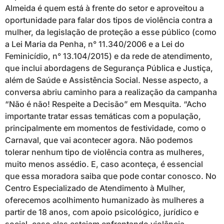
Almeida é quem está à frente do setor e aproveitou a
oportunidade para falar dos tipos de violência contra a
mulher, da legislação de proteção a esse público (como
a Lei Maria da Penha, n° 11.340/2006 e a Lei do
Feminicídio, n° 13.104/2015) e da rede de atendimento,
que inclui abordagens de Segurança Pública e Justiça,
além de Saúde e Assistência Social. Nesse aspecto, a
conversa abriu caminho para a realização da campanha
“Não é não! Respeite a Decisão” em Mesquita. “Acho
importante tratar essas temáticas com a população,
principalmente em momentos de festividade, como o
Carnaval, que vai acontecer agora. Não podemos
tolerar nenhum tipo de violência contra as mulheres,
muito menos assédio. E, caso aconteça, é essencial
que essa moradora saiba que pode contar conosco. No
Centro Especializado de Atendimento à Mulher,
oferecemos acolhimento humanizado às mulheres a
partir de 18 anos, com apoio psicológico, jurídico e