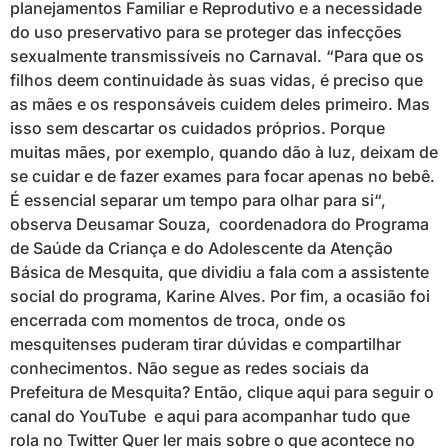
planejamentos Familiar e Reprodutivo e a necessidade
do uso preservativo para se proteger das infecções
sexualmente transmissíveis no Carnaval. “Para que os
filhos deem continuidade às suas vidas, é preciso que
as mães e os responsáveis cuidem deles primeiro. Mas
isso sem descartar os cuidados próprios. Porque
muitas mães, por exemplo, quando dão à luz, deixam de
se cuidar e de fazer exames para focar apenas no bebê.
É essencial separar um tempo para olhar para si“,
observa Deusamar Souza, coordenadora do Programa
de Saúde da Criança e do Adolescente da Atenção
Básica de Mesquita, que dividiu a fala com a assistente
social do programa, Karine Alves. Por fim, a ocasião foi
encerrada com momentos de troca, onde os
mesquitenses puderam tirar dúvidas e compartilhar
conhecimentos. Não segue as redes sociais da
Prefeitura de Mesquita? Então, clique aqui para seguir o
canal do YouTube e aqui para acompanhar tudo que
rola no Twitter Quer ler mais sobre o que acontece no