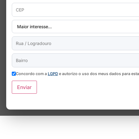
Concordo com a
LGPD
e autorizo o uso dos meus dados para est
Enviar