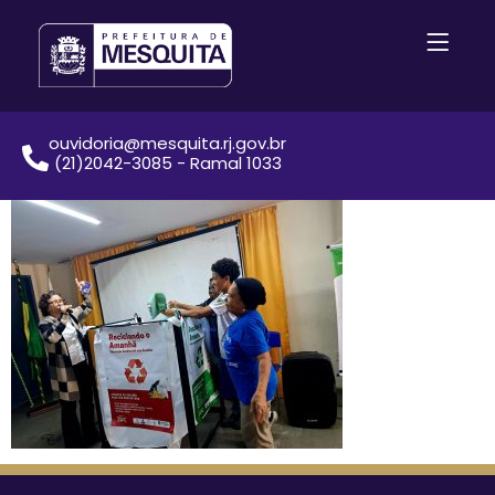
ouvidoria@mesquita.rj.gov.br
(21)2042-3085 - Ramal 1033