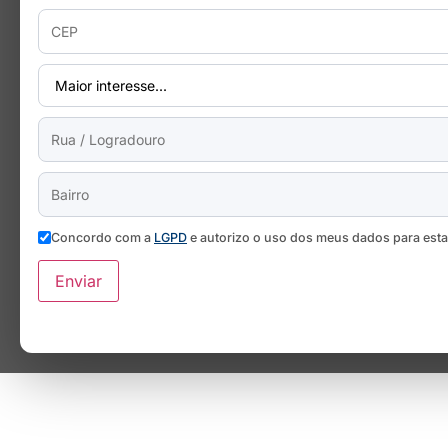
Concordo com a
LGPD
e autorizo o uso dos meus dados para est
Enviar