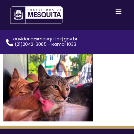
ouvidoria@mesquita.rj.gov.br
(21)2042-3085 - Ramal 1033