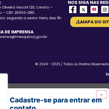
:
NOS SIGA NAS RED
 Oliveira Vecchi 120, Centro –
J – CEP: 26553-080.
o: segunda a sexta-feira, das 9h
MAPA DO SIT
A DE IMPRENSA
mprensa@mesquita.rj.gov.br
© 2024 – 2025 | Todos os Direitos Reservado
D
×
Cadastre-se para entrar em
contato