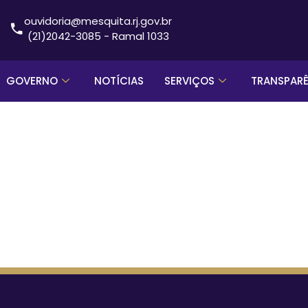
ouvidoria@mesquita.rj.gov.br
(21)2042-3085 - Ramal 1033
GOVERNO
NOTÍCIAS
SERVIÇOS
TRANSPAR