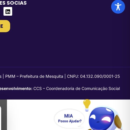
ES SOCIAS
E
s | PMM – Prefeitura de Mesquita | CNPJ: 04.132.090/0001-25
esenvolvimento:
CCS – Coordenadoria de Comunicação Social