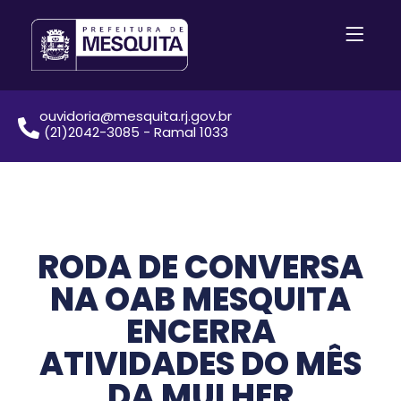
ouvidoria@mesquita.rj.gov.br
(21)2042-3085 - Ramal 1033
RODA DE CONVERSA
NA OAB MESQUITA
ENCERRA
ATIVIDADES DO MÊS
DA MULHER