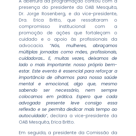
A abertura da programação contou com a
presença do presidente da OAB Mesquita,
Dr. Jorge Rosenberg, e da vice-presidente,
Dra. Erica Britto, que ressaltaram o
compromisso institucional com a
promoção de ações que fortaleçam o
cuidado e o apoio às profissionais da
advocacia. “
Nós, mulheres, abraçamos
múltiplas jornadas como mães, profissionais,
cuidadoras… E, muitas vezes, deixamos de
lado o mais importante: nosso próprio bem-
estar. Este evento é essencial para reforçar a
importância de olharmos para nossa saúde
mental e emocional, algo que, mesmo
sabendo ser necessário, nem sempre
colocamos em prática. Espero que cada
advogada presente leve consigo essa
reflexão e se permita dedicar mais tempo ao
autocuidado
”, declara a vice-presidente da
OAB Mesquita, Erica Britto.
Em seguida, a presidente da Comissão da