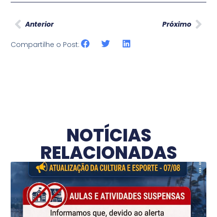
Anterior
Próximo
Compartilhe o Post:
NOTÍCIAS
RELACIONADAS