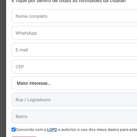
E fique por dentro de todas as novidades da cidade!
Concordo com a
LGPD
e autorizo o uso dos meus dados para est