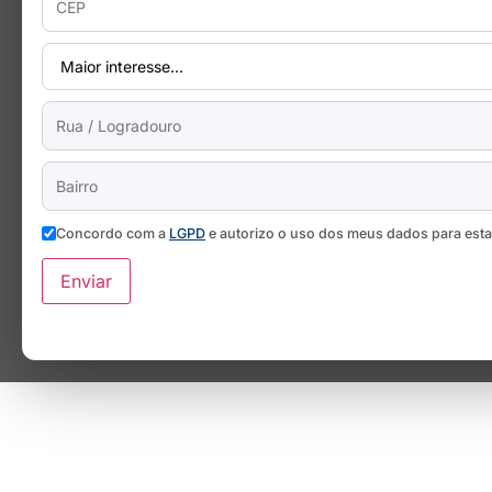
Concordo com a
LGPD
e autorizo o uso dos meus dados para est
Enviar