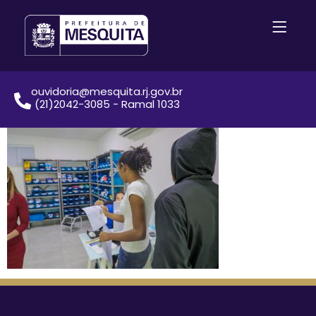
ouvidoria@mesquita.rj.gov.br
(21)2042-3085 - Ramal 1033