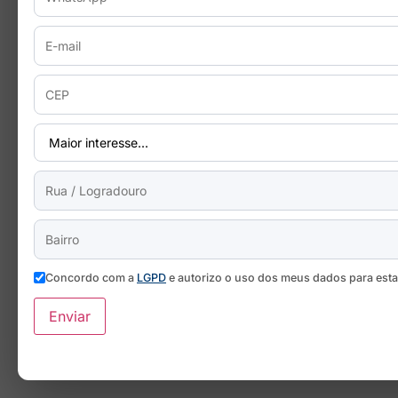
Concordo com a
LGPD
e autorizo o uso dos meus dados para est
Enviar