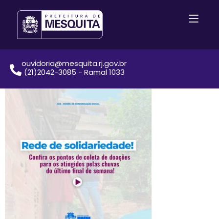
ouvidoria@mesquita.rj.gov.br
(21)2042-3085 - Ramal 1033