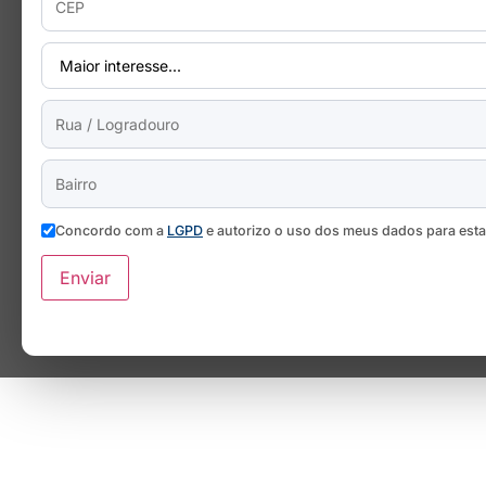
Concordo com a
LGPD
e autorizo o uso dos meus dados para est
Enviar