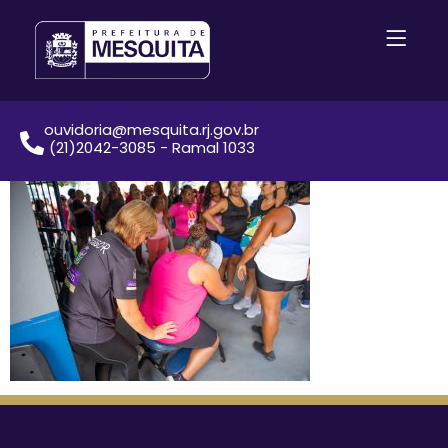
ouvidoria@mesquita.rj.gov.br
(21)2042-3085 - Ramal 1033