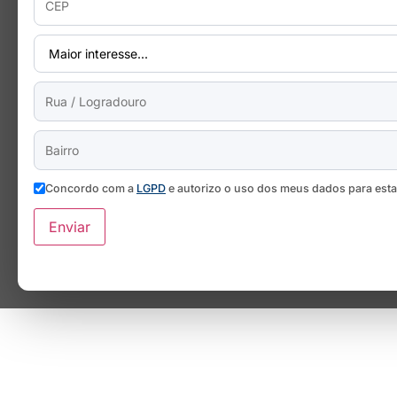
Concordo com a
LGPD
e autorizo o uso dos meus dados para est
Enviar