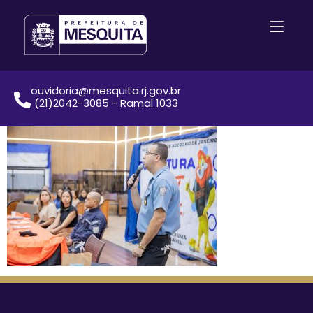
ouvidoria@mesquita.rj.gov.br
(21)2042-3085 - Ramal 1033