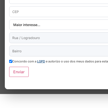
Concordo com a
LGPD
e autorizo o uso dos meus dados para est
Enviar