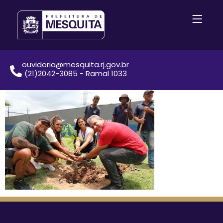
ouvidoria@mesquita.rj.gov.br
(21)2042-3085 - Ramal 1033