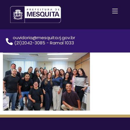
ouvidoria@mesquita.rj.gov.br
(21)2042-3085 - Ramal 1033