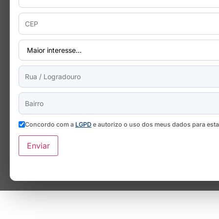
Concordo com a
LGPD
e autorizo o uso dos meus dados para est
Enviar