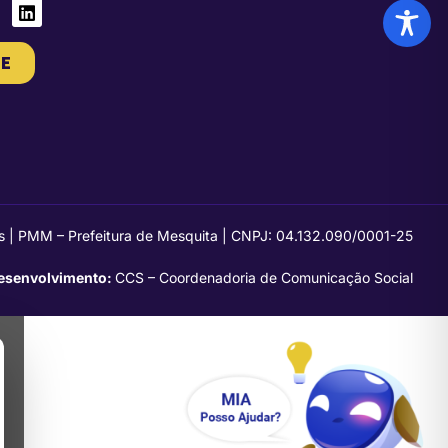
E
s | PMM – Prefeitura de Mesquita | CNPJ: 04.132.090/0001-25
esenvolvimento:
CCS – Coordenadoria de Comunicação Social