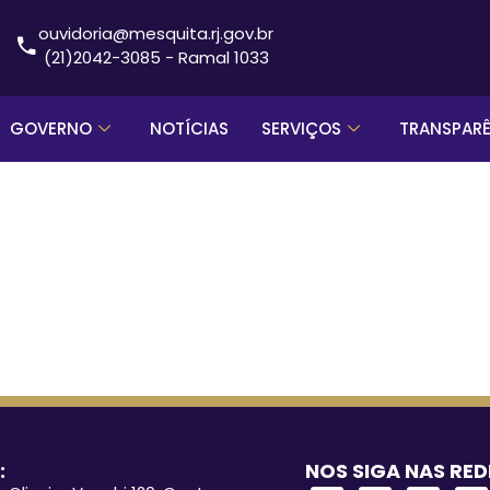
ouvidoria@mesquita.rj.gov.br
(21)2042-3085 - Ramal 1033
GOVERNO
NOTÍCIAS
SERVIÇOS
TRANSPAR
:
NOS SIGA NAS RED