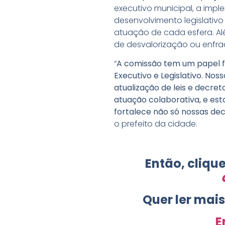
executivo municipal, a imp
desenvolvimento legislativo
atuação de cada esfera. A
de desvalorização ou enfraq
“
A comissão tem um papel f
Executivo e Legislativo. No
atualização de leis e decre
atuação colaborativa, e est
fortalece não só nossas dec
o prefeito da cidade.
Então, cliqu
Quer ler mai
E