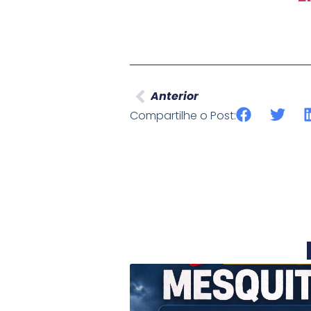
Anterior
Compartilhe o Post: