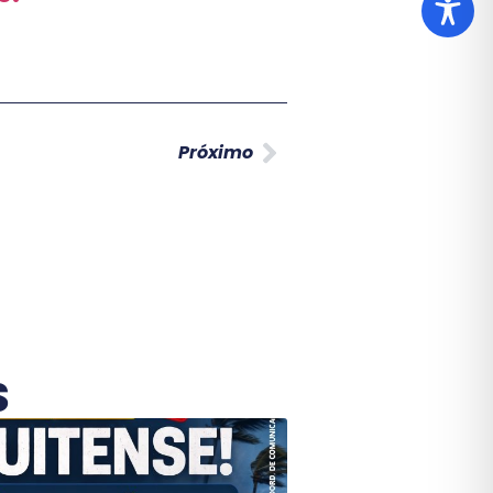
Próximo
S