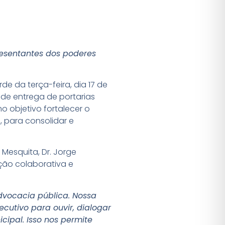
resentantes dos poderes
e da terça-feira, dia 17 de
 de entrega de portarias
objetivo fortalecer o
 para consolidar e
esquita, Dr. Jorge
ção colaborativa e
dvocacia pública. Nossa
utivo para ouvir, dialogar
icipal. Isso nos permite