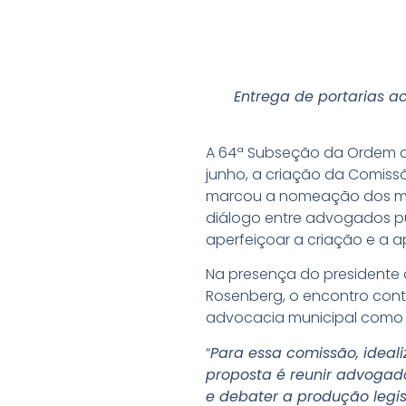
Entrega de portarias a
A 64ª Subseção da Ordem dos
junho, a criação da Comissã
marcou a nomeação dos mem
diálogo entre advogados pú
aperfeiçoar a criação e a ap
Na presença do presidente 
Rosenberg, o encontro conto
advocacia municipal como 
“
Para essa comissão, ideal
proposta é reunir advogad
e debater a produção legisl