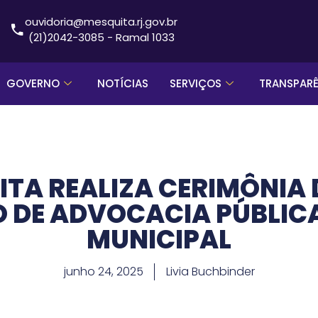
ouvidoria@mesquita.rj.gov.br
(21)2042-3085 - Ramal 1033
GOVERNO
NOTÍCIAS
SERVIÇOS
TRANSPAR
TA REALIZA CERIMÔNIA 
 DE ADVOCACIA PÚBLICA 
MUNICIPAL
junho 24, 2025
Livia Buchbinder