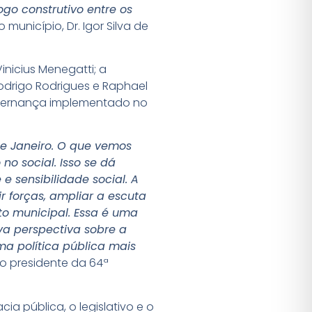
ogo construtivo entre os
unicípio, Dr. Igor Silva de
nicius Menegatti; a
odrigo Rodrigues e Raphael
governança implementado no
e Janeiro. O que vemos
no social. Isso se dá
e sensibilidade social. A
r forças, ampliar a escuta
to municipal. Essa é uma
va perspectiva sobre a
ma política pública mais
 o presidente da 64ª
 pública, o legislativo e o