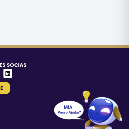
ES SOCIAS
E