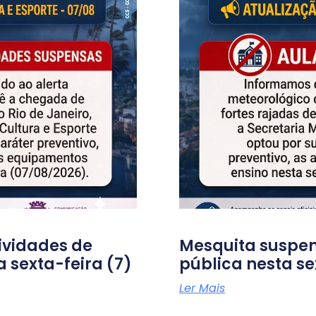
ividades de
Mesquita suspen
a sexta-feira (7)
pública nesta se
Ler Mais