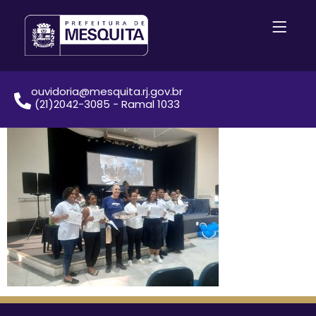
ouvidoria@mesquita.rj.gov.br
(21)2042-3085 - Ramal 1033