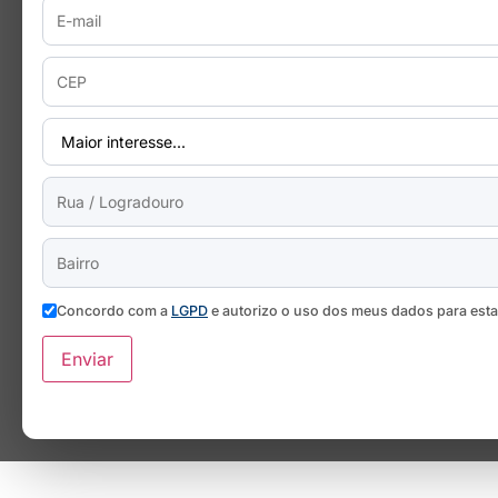
Concordo com a
LGPD
e autorizo o uso dos meus dados para est
Enviar