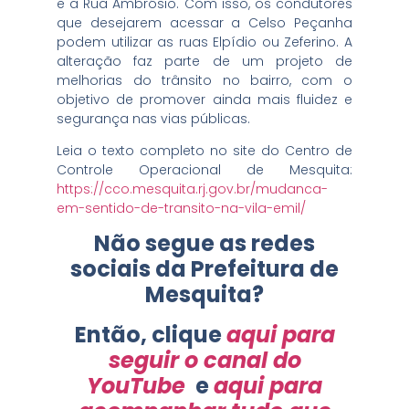
e a Rua Ambrósio. Com isso, os condutores
que desejarem acessar a Celso Peçanha
podem utilizar as ruas Elpídio ou Zeferino. A
alteração faz parte de um projeto de
melhorias do trânsito no bairro, com o
objetivo de promover ainda mais fluidez e
segurança nas vias públicas.
Leia o texto completo no site do Centro de
Controle Operacional de Mesquita:
https://cco.mesquita.rj.gov.br/mudanca-
em-sentido-de-transito-na-vila-emil/
Não segue as redes
sociais da Prefeitura de
Mesquita?
Então, clique
aqui para
seguir o canal do
YouTube
e
aqui para