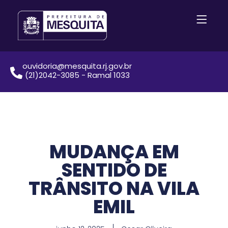
ouvidoria@mesquita.rj.gov.br
(21)2042-3085 - Ramal 1033
MUDANÇA EM
SENTIDO DE
TRÂNSITO NA VILA
EMIL