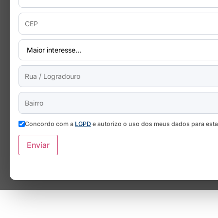
Concordo com a
LGPD
e autorizo o uso dos meus dados para est
Enviar