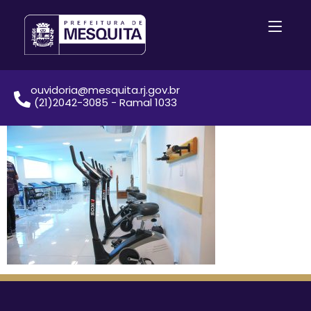
ouvidoria@mesquita.rj.gov.br
(21)2042-3085 - Ramal 1033