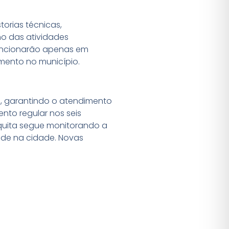
torias técnicas,
o das atividades
 funcionarão apenas em
mento no município.
e, garantindo o atendimento
nto regular nos seis
esquita segue monitorando a
ade na cidade. Novas