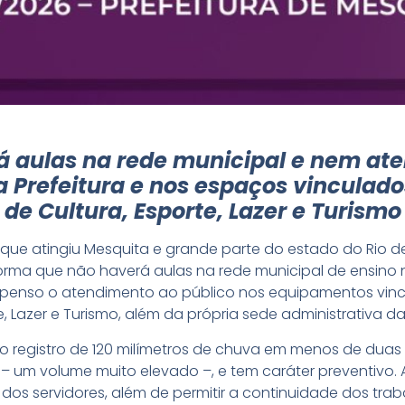
rá aulas na rede municipal e nem at
a Prefeitura e nos espaços vinculado
de Cultura, Esporte, Lazer e Turismo
que atingiu Mesquita e grande parte do estado do Rio de
nforma que não haverá aulas na rede municipal de ensino
spenso o atendimento ao público nos equipamentos vinc
e, Lazer e Turismo, além da própria sede administrativa da 
 registro de 120 milímetros de chuva em menos de duas h
 – um volume muito elevado –, e tem caráter preventivo.
s servidores, além de permitir a continuidade dos trabal