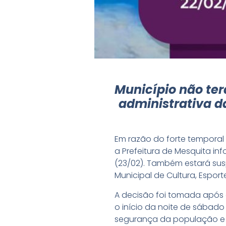
Município não te
administrativa d
Em razão do forte temporal 
a Prefeitura de Mesquita i
(23/02). Também estará su
Municipal de Cultura, Esport
A decisão foi tomada após o
o início da noite de sábado
segurança da população e do