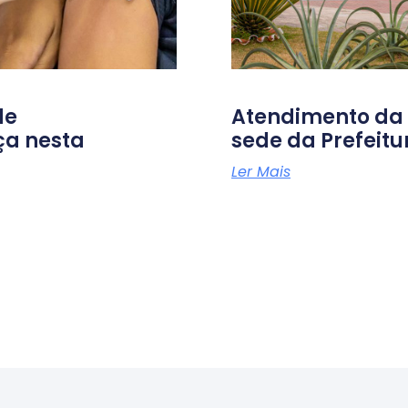
de
Atendimento da D
ça nesta
sede da Prefeit
Ler Mais