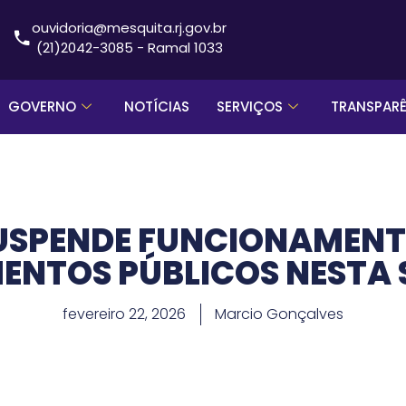
ouvidoria@mesquita.rj.gov.br
(21)2042-3085 - Ramal 1033
GOVERNO
NOTÍCIAS
SERVIÇOS
TRANSPAR
USPENDE FUNCIONAMENT
ENTOS PÚBLICOS NESTA
fevereiro 22, 2026
Marcio Gonçalves