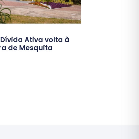
ívida Ativa volta à
ura de Mesquita