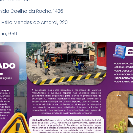
ida Coelho da Rocha, 1426
 Hélio Mendes do Amaral, 220
io, 659