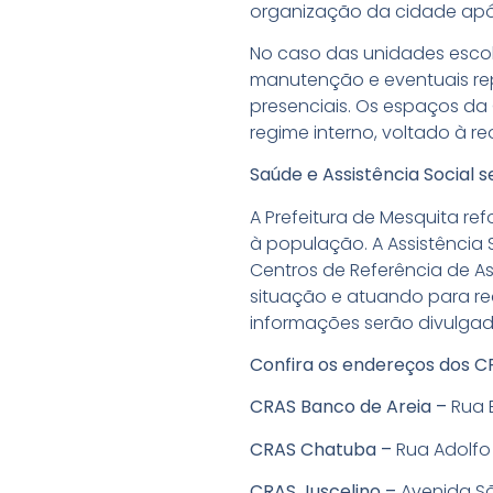
organização da cidade apó
No caso das unidades escola
manutenção e eventuais re
presenciais. Os espaços da 
regime interno, voltado à 
Saúde e Assistência Social
A Prefeitura de Mesquita r
à população. A Assistência
Centros de Referência de As
situação e atuando para re
informações serão divulgada
Confira os endereços dos C
CRAS Banco de Areia –
Rua B
CRAS Chatuba –
Rua Adolfo
CRAS Juscelino –
Avenida Sã