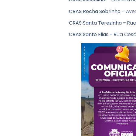
CRAS Rocha Sobrinho –
Aven
CRAS Santa Terezinha –
Rua
CRAS Santo Elias –
Rua Cesár