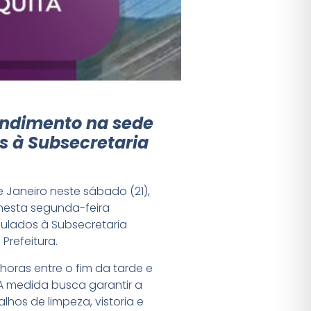
endimento na sede
s à Subsecretaria
 Janeiro neste sábado (21),
 nesta segunda-feira
ulados à Subsecretaria
Prefeitura.
oras entre o fim da tarde e
 A medida busca garantir a
hos de limpeza, vistoria e