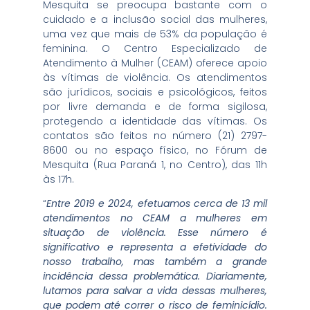
Mesquita se preocupa bastante com o
cuidado e a inclusão social das mulheres,
uma vez que mais de 53% da população é
feminina. O Centro Especializado de
Atendimento à Mulher (CEAM) oferece apoio
às vítimas de violência. Os atendimentos
são jurídicos, sociais e psicológicos, feitos
por livre demanda e de forma sigilosa,
protegendo a identidade das vítimas. Os
contatos são feitos no número (21) 2797-
8600 ou no espaço físico, no Fórum de
Mesquita (Rua Paraná 1, no Centro), das 11h
às 17h.
“
Entre 2019 e 2024, efetuamos cerca de 13 mil
atendimentos no CEAM a mulheres em
situação de violência. Esse número é
significativo e representa a efetividade do
nosso trabalho, mas também a grande
incidência dessa problemática. Diariamente,
lutamos para salvar a vida dessas mulheres,
que podem até correr o risco de feminicídio.