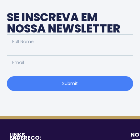
SE INSCREVA EM
NOSSA NEWSLETTER
Submit
LINKS
NO
ENDEREÇO: