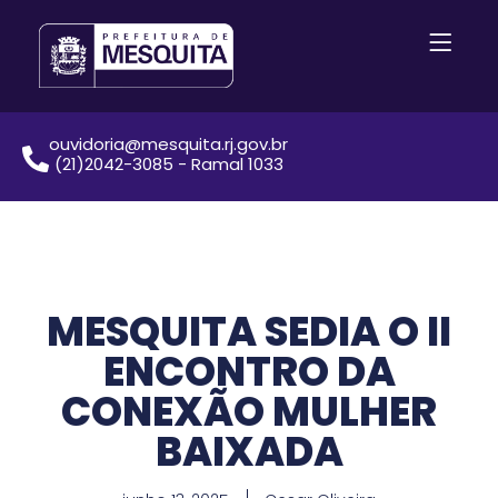
ouvidoria@mesquita.rj.gov.br
(21)2042-3085 - Ramal 1033
MESQUITA SEDIA O II
ENCONTRO DA
CONEXÃO MULHER
BAIXADA