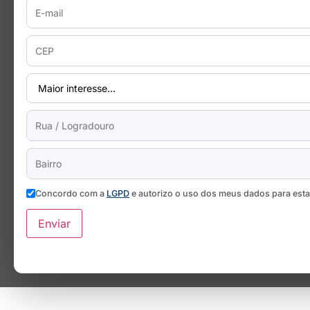
Concordo com a
LGPD
e autorizo o uso dos meus dados para est
Enviar