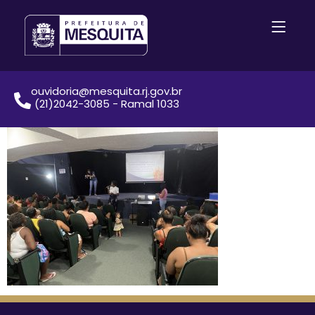
ouvidoria@mesquita.rj.gov.br
(21)2042-3085 - Ramal 1033