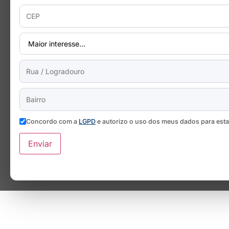
Concordo com a
LGPD
e autorizo o uso dos meus dados para est
Enviar