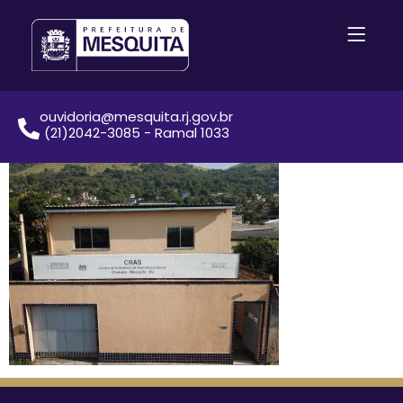
ouvidoria@mesquita.rj.gov.br
(21)2042-3085 - Ramal 1033