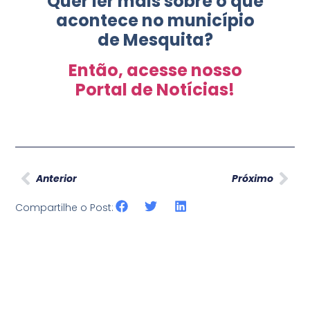
Quer ler mais sobre o que
acontece no município
de Mesquita?
Então, acesse nosso
Portal de Notícias!
Anterior
Próximo
Compartilhe o Post: