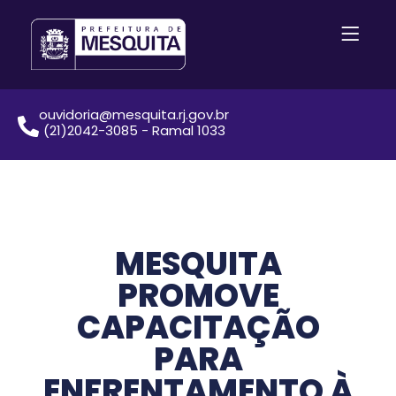
ouvidoria@mesquita.rj.gov.br
(21)2042-3085 - Ramal 1033
MESQUITA
PROMOVE
CAPACITAÇÃO
PARA
ENFRENTAMENTO À