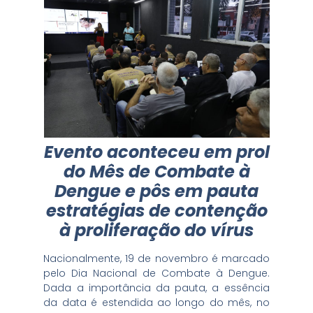
Evento aconteceu em prol
do Mês de Combate à
Dengue e pôs em pauta
estratégias de contenção
à proliferação do vírus
Nacionalmente, 19 de novembro é marcado
pelo Dia Nacional de Combate à Dengue.
Dada a importância da pauta, a essência
da data é estendida ao longo do mês, no