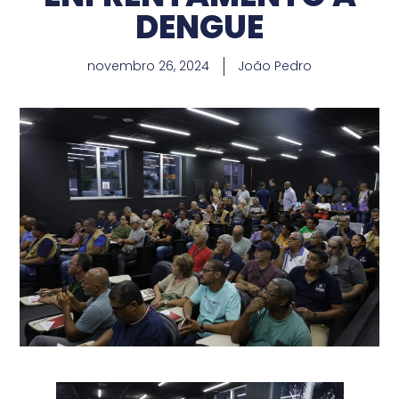
DENGUE
novembro 26, 2024
João Pedro