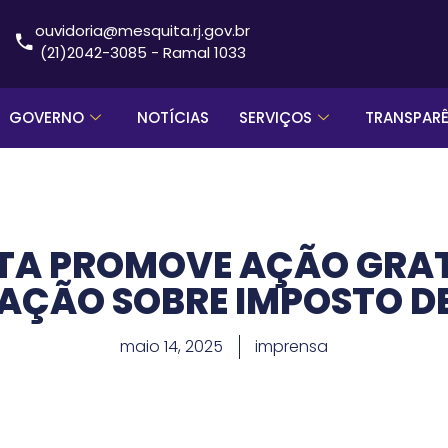
ouvidoria@mesquita.rj.gov.br
(21)2042-3085 - Ramal 1033
GOVERNO
NOTÍCIAS
SERVIÇOS
TRANSPAR
TA PROMOVE AÇÃO GRAT
AÇÃO SOBRE IMPOSTO D
maio 14, 2025
imprensa