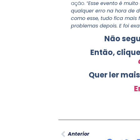
ação. “
Esse evento é muit
qualquer erro na hora de d
como esse, tudo fica mais 
problemas depois. E foi ex
Não segu
Então, cliqu
Quer ler mai
E
Anterior