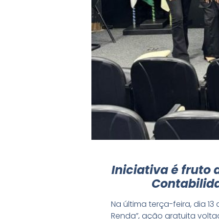
Iniciativa é fruto
Contabilid
Na última terça-feira, dia 
Renda”, ação gratuita volta