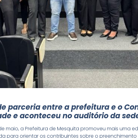
 de parceria entre a prefeitura e o C
ade e aconteceu no auditório da sed
13 de maio, a Prefeitura de Mesquita promoveu mais uma ed
da para orientar os contribuintes sobre o preenchiment