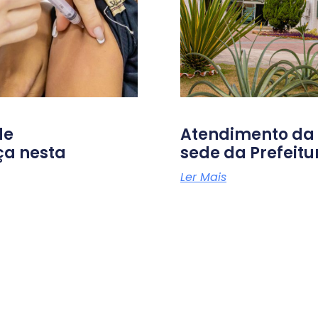
de
Atendimento da D
ça nesta
sede da Prefeit
Ler Mais