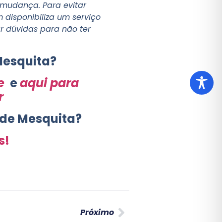
mudança. Para evitar
 disponibiliza um serviço
ar dúvidas para não ter
Mesquita?
e
e
aqui para
r
 de Mesquita?
s!
Próximo