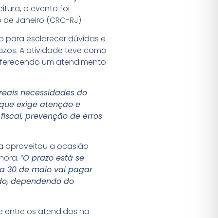
itura, o evento foi
 de Janeiro (CRC-RJ).
o para esclarecer dúvidas e
azos. A atividade teve como
, oferecendo um atendimento
 reais necessidades do
 que exige atenção e
iscal, prevenção de erros
a aproveitou a ocasião
ora. “
O prazo está se
ia 30 de maio vai pagar
ido, dependendo do
e entre os atendidos na