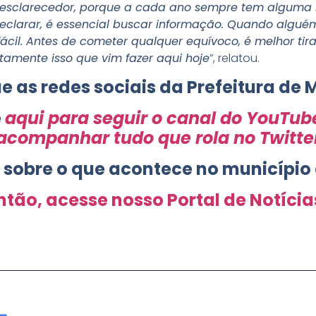
o esclarecedor, porque a cada ano sempre tem alguma 
eclarar, é essencial buscar informação. Quando alguém
fácil. Antes de cometer qualquer equívoco, é melhor tir
atamente isso que vim fazer aqui hoje
”, relatou.
e as redes sociais da Prefeitura de 
e
aqui para seguir o canal do YouTub
acompanhar tudo que rola no Twitte
s sobre o que acontece no município
ntão, acesse nosso Portal de Notícia