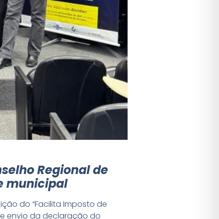
onselho Regional de
e municipal
ição do “Facilita Imposto de
o e envio da declaração do