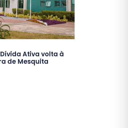
ívida Ativa volta à
ura de Mesquita