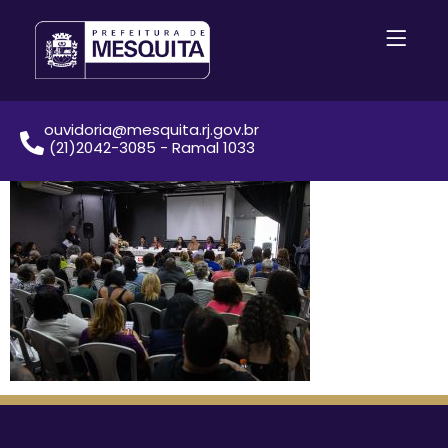
ouvidoria@mesquita.rj.gov.br
(21)2042-3085 - Ramal 1033