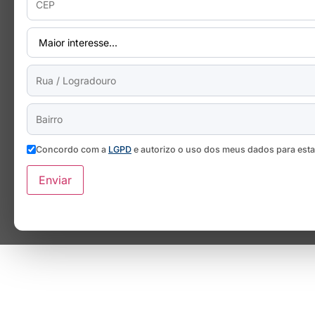
Concordo com a
LGPD
e autorizo o uso dos meus dados para est
Enviar