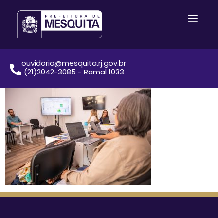
ouvidoria@mesquita.rj.gov.br
(21)2042-3085 - Ramal 1033