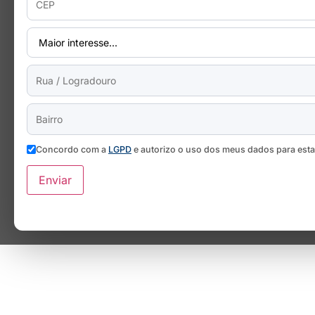
Concordo com a
LGPD
e autorizo o uso dos meus dados para est
Enviar