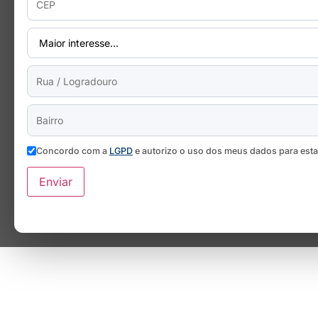
Concordo com a
LGPD
e autorizo o uso dos meus dados para est
Enviar