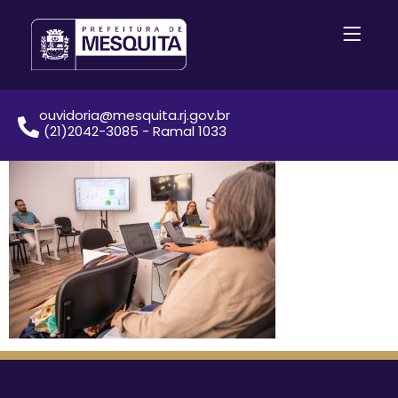
ouvidoria@mesquita.rj.gov.br
(21)2042-3085 - Ramal 1033