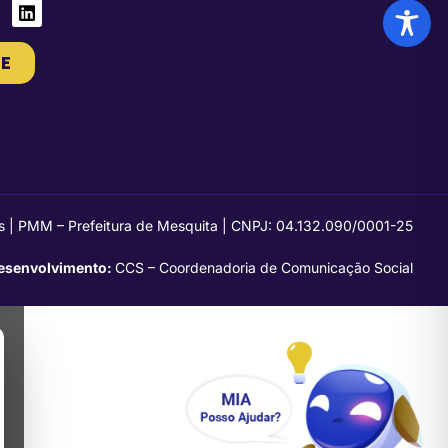
E
s | PMM – Prefeitura de Mesquita | CNPJ: 04.132.090/0001-25
esenvolvimento:
CCS – Coordenadoria de Comunicação Social