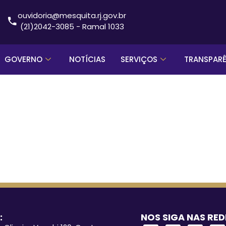
ouvidoria@mesquita.rj.gov.br
(21)2042-3085 - Ramal 1033
GOVERNO
NOTÍCIAS
SERVIÇOS
TRANSPAR
:
NOS SIGA NAS RED