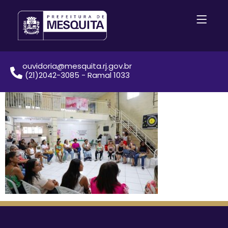
ouvidoria@mesquita.rj.gov.br
(21)2042-3085 - Ramal 1033