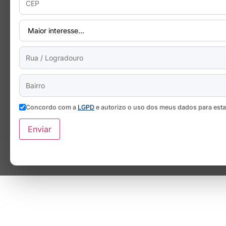
Concordo com a
LGPD
e autorizo o uso dos meus dados para est
Enviar