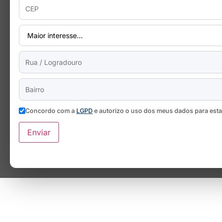
Concordo com a
LGPD
e autorizo o uso dos meus dados para est
Enviar