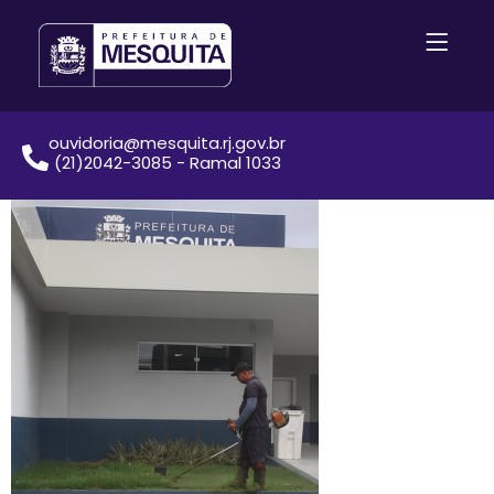
ouvidoria@mesquita.rj.gov.br
(21)2042-3085 - Ramal 1033