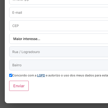
Concordo com a
LGPD
e autorizo o uso dos meus dados para est
Enviar