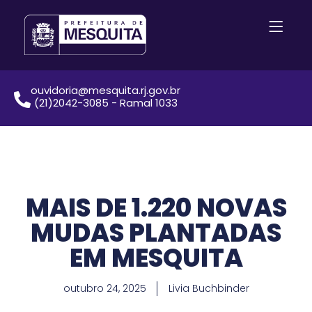
ouvidoria@mesquita.rj.gov.br
(21)2042-3085 - Ramal 1033
MAIS DE 1.220 NOVAS
MUDAS PLANTADAS
EM MESQUITA
outubro 24, 2025
Livia Buchbinder