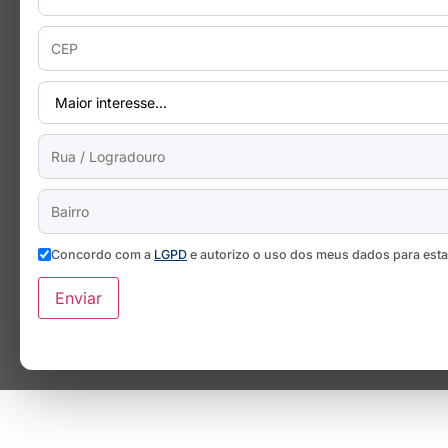
Concordo com a
LGPD
e autorizo o uso dos meus dados para est
Enviar