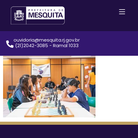
ouvidoria@mesquita.rj.gov.br
(21)2042-3085 - Ramal 1033