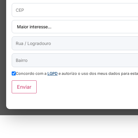
Concordo com a
LGPD
e autorizo o uso dos meus dados para est
Enviar