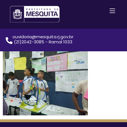
ouvidoria@mesquita.rj.gov.br
(21)2042-3085 - Ramal 1033