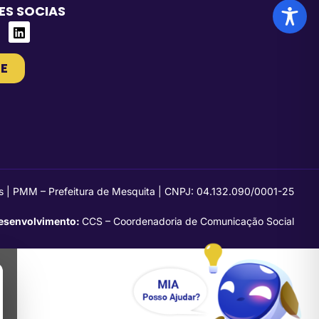
ES SOCIAS
E
s | PMM – Prefeitura de Mesquita | CNPJ: 04.132.090/0001-25
esenvolvimento:
CCS – Coordenadoria de Comunicação Social