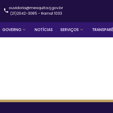
ouvidoria@mesquita.rj.gov.br
(21)2042-3085 - Ramal 1033
GOVERNO
NOTÍCIAS
SERVIÇOS
TRANSPAR