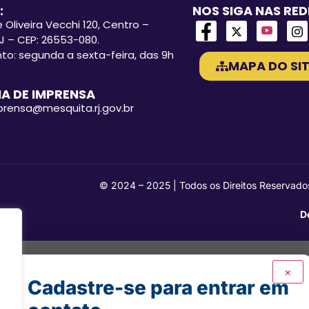
:
NOS SIGA NAS RED
 Oliveira Vecchi 120, Centro –
J – CEP: 26553-080.
o: segunda a sexta-feira, das 9h
MAPA DO SIT
A DE IMPRENSA
mprensa@mesquita.rj.gov.br
© 2024 – 2025 | Todos os Direitos Reservado
D
×
Cadastre-se para entrar em