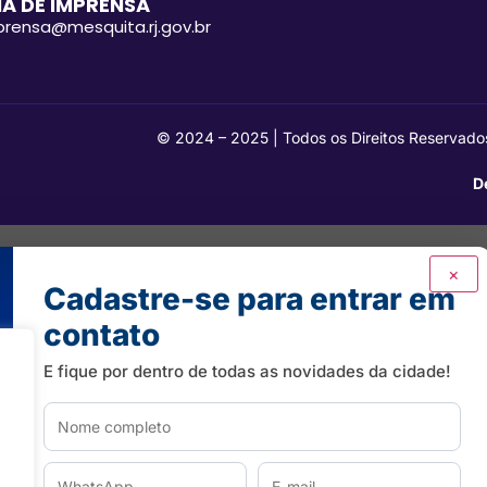
A DE IMPRENSA
mprensa@mesquita.rj.gov.br
© 2024 – 2025 | Todos os Direitos Reservado
D
×
Cadastre-se para entrar em
contato
E fique por dentro de todas as novidades da cidade!