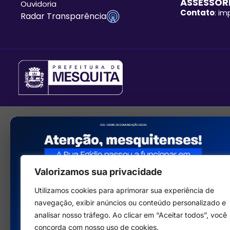
ASSESSORI
Ouvidoria
Contato
: i
Radar Transparência
Valorizamos sua privacidade
Utilizamos cookies para aprimorar sua experiência de
navegação, exibir anúncios ou conteúdo personalizado e
analisar nosso tráfego. Ao clicar em “Aceitar todos”, você
concorda com nosso uso de cookies.