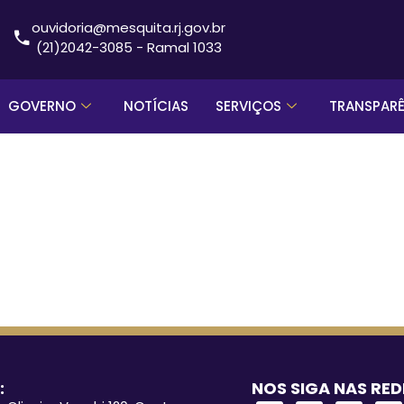
ouvidoria@mesquita.rj.gov.br
(21)2042-3085 - Ramal 1033
GOVERNO
NOTÍCIAS
SERVIÇOS
TRANSPAR
:
NOS SIGA NAS RED