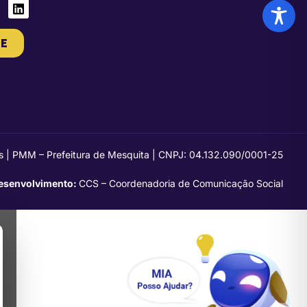
E
s | PMM – Prefeitura de Mesquita | CNPJ: 04.132.090/0001-25
esenvolvimento:
CCS – Coordenadoria de Comunicação Social