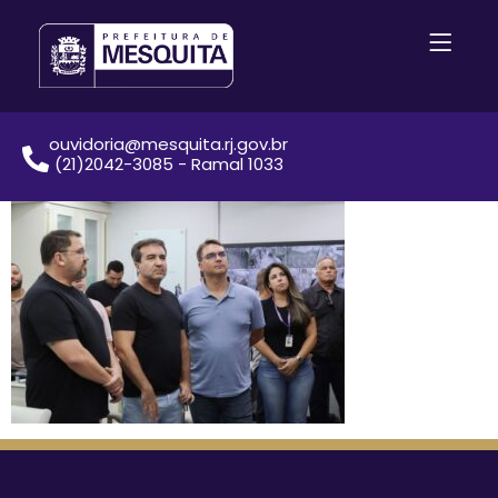
ouvidoria@mesquita.rj.gov.br
(21)2042-3085 - Ramal 1033