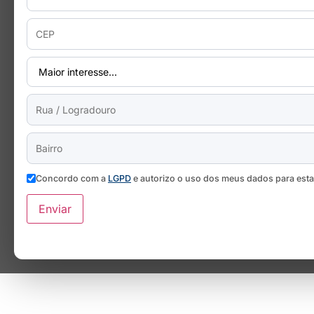
Concordo com a
LGPD
e autorizo o uso dos meus dados para est
Enviar