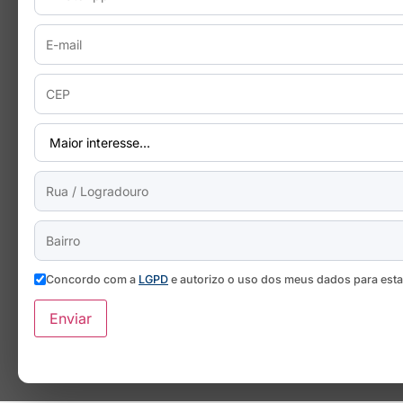
Concordo com a
LGPD
e autorizo o uso dos meus dados para est
Enviar