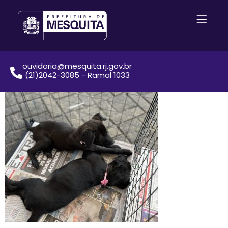
ouvidoria@mesquita.rj.gov.br
(21)2042-3085 - Ramal 1033