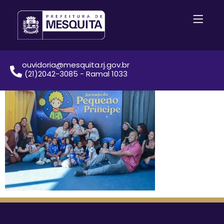
ouvidoria@mesquita.rj.gov.br
(21)2042-3085 - Ramal 1033