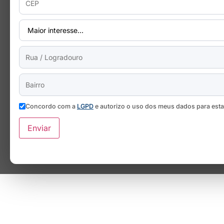
Concordo com a
LGPD
e autorizo o uso dos meus dados para est
Enviar