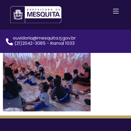
ouvidoria@mesquita.rj.gov.br
(21)2042-3085 - Ramal 1033