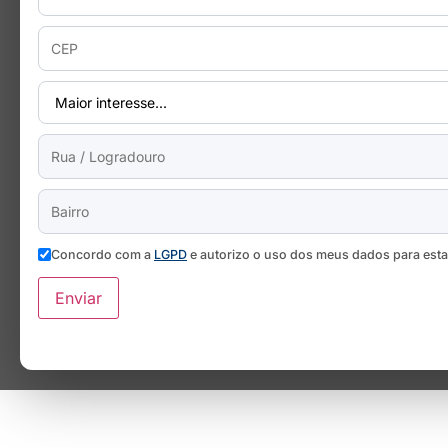
Concordo com a
LGPD
e autorizo o uso dos meus dados para est
Enviar